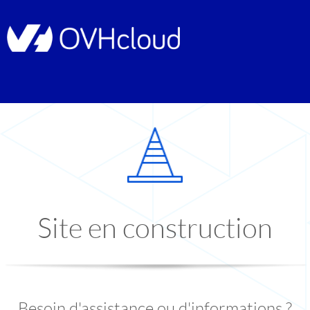
Site en construction
Besoin d'assistance ou d'informations ?